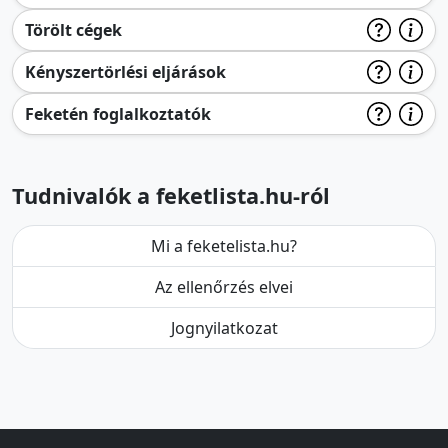
Törölt cégek
Kényszertörlési eljárások
Feketén foglalkoztatók
Tudnivalók a feketlista.hu-ról
Mi a feketelista.hu?
Az ellenőrzés elvei
Jognyilatkozat