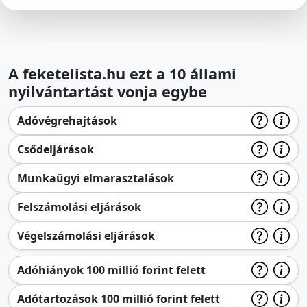
A feketelista.hu ezt a 10 állami
nyilvántartást vonja egybe
Adóvégrehajtások
Csődeljárások
Munkaügyi elmarasztalások
Felszámolási eljárások
Végelszámolási eljárások
Adóhiányok 100 millió forint felett
Adótartozások 100 millió forint felett