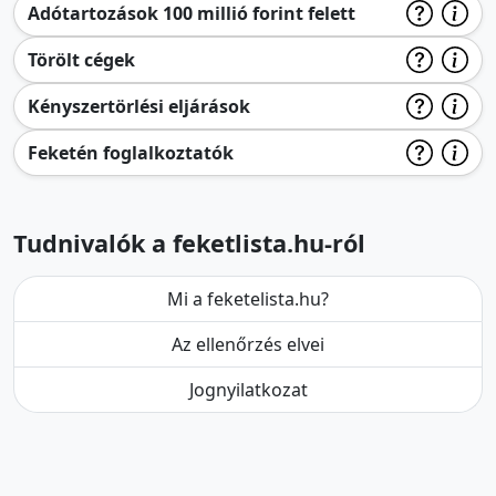
Adótartozások 100 millió forint felett
Törölt cégek
Kényszertörlési eljárások
Feketén foglalkoztatók
Tudnivalók a feketlista.hu-ról
Mi a feketelista.hu?
Az ellenőrzés elvei
Jognyilatkozat