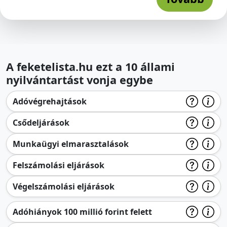
A feketelista.hu ezt a 10 állami
nyilvántartást vonja egybe
Adóvégrehajtások
Csődeljárások
Munkaügyi elmarasztalások
Felszámolási eljárások
Végelszámolási eljárások
Adóhiányok 100 millió forint felett