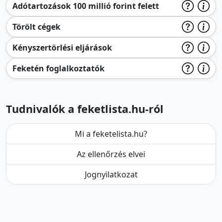
Adótartozások 100 millió forint felett
Törölt cégek
Kényszertörlési eljárások
Feketén foglalkoztatók
Tudnivalók a feketlista.hu-ról
Mi a feketelista.hu?
Az ellenőrzés elvei
Jognyilatkozat