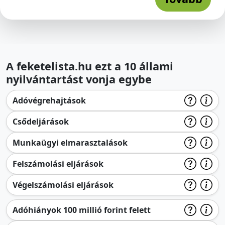
A feketelista.hu ezt a 10 állami
nyilvántartást vonja egybe
Adóvégrehajtások
Csődeljárások
Munkaügyi elmarasztalások
Felszámolási eljárások
Végelszámolási eljárások
Adóhiányok 100 millió forint felett