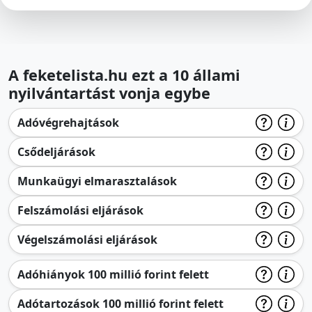
A feketelista.hu ezt a 10 állami
nyilvántartást vonja egybe
Adóvégrehajtások
Csődeljárások
Munkaügyi elmarasztalások
Felszámolási eljárások
Végelszámolási eljárások
Adóhiányok 100 millió forint felett
Adótartozások 100 millió forint felett