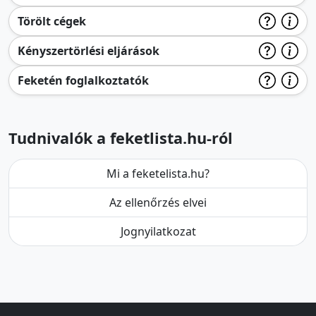
Törölt cégek
Kényszertörlési eljárások
Feketén foglalkoztatók
Tudnivalók a feketlista.hu-ról
Mi a feketelista.hu?
Az ellenőrzés elvei
Jognyilatkozat