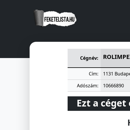
ROLIMPEX KERESKEDELMI ÉS
ROLIMPEX
Cégnév:
Cím:
1131 Budapes
Adószám:
10666890
Ezt a céget