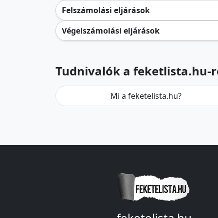
Felszámolási eljárások
Végelszámolási eljárások
Tudnivalók a feketlista.hu-r
Mi a feketelista.hu?
feketelista.hu