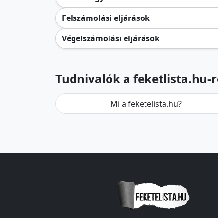
Felszámolási eljárások
Végelszámolási eljárások
Tudnivalók a feketlista.hu-r
Mi a feketelista.hu?