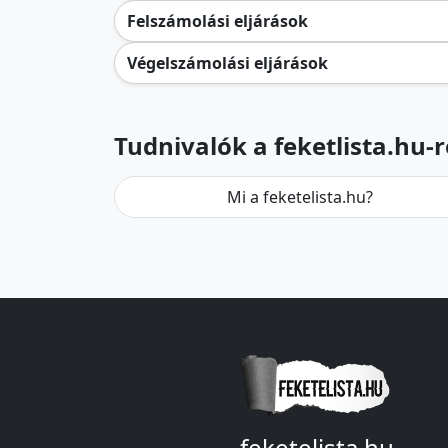
Felszámolási eljárások
Végelszámolási eljárások
Tudnivalók a feketlista.hu-r
Mi a feketelista.hu?
feketelista.hu