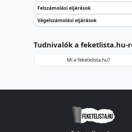
Felszámolási eljárások
Végelszámolási eljárások
Tudnivalók a feketlista.hu-r
Mi a feketelista.hu?