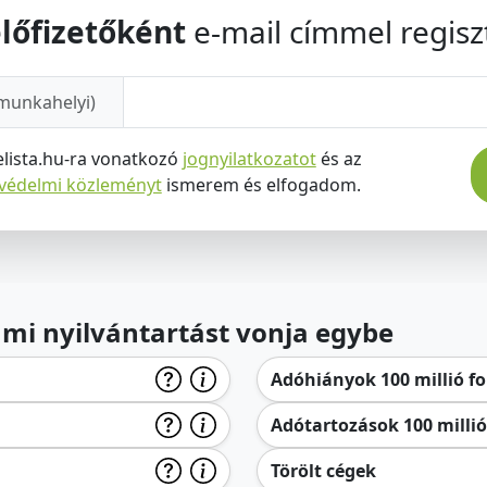
lőfizetőként
e-mail címmel regiszt
munkahelyi)
elista.hu-ra vonatkozó
jognyilatkozatot
és az
tvédelmi közleményt
ismerem és elfogadom.
lami nyilvántartást vonja egybe
Adóhiányok 100 millió for
Adótartozások 100 millió 
Törölt cégek