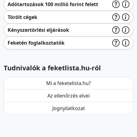
Adótartozások 100 millió forint felett
Törölt cégek
Kényszertörlési eljárások
Feketén foglalkoztatók
Tudnivalók a feketlista.hu-ról
Mi a feketelista.hu?
Az ellenőrzés elvei
Jognyilatkozat