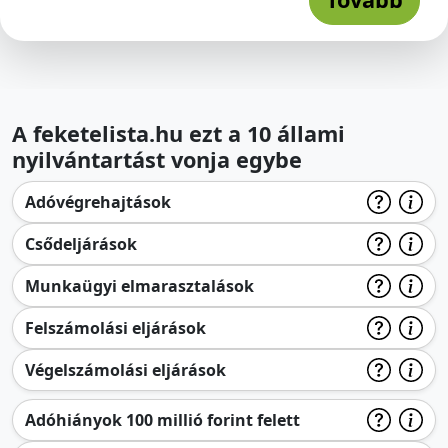
A feketelista.hu ezt a 10 állami
nyilvántartást vonja egybe
Adóvégrehajtások
Csődeljárások
Munkaügyi elmarasztalások
Felszámolási eljárások
Végelszámolási eljárások
Adóhiányok 100 millió forint felett