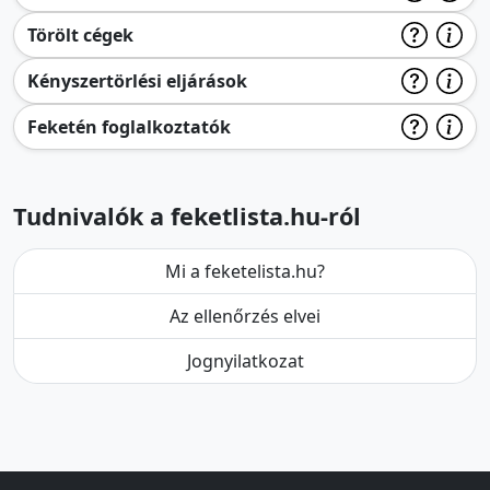
Törölt cégek
Kényszertörlési eljárások
Feketén foglalkoztatók
Tudnivalók a feketlista.hu-ról
Mi a feketelista.hu?
Az ellenőrzés elvei
Jognyilatkozat