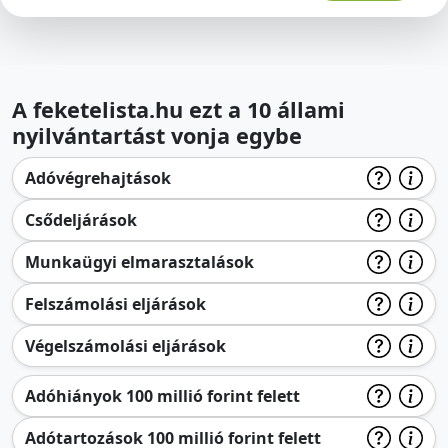
A feketelista.hu ezt a 10 állami
nyilvántartást vonja egybe
Adóvégrehajtások
Csődeljárások
Munkaügyi elmarasztalások
Felszámolási eljárások
Végelszámolási eljárások
Adóhiányok 100 millió forint felett
Adótartozások 100 millió forint felett