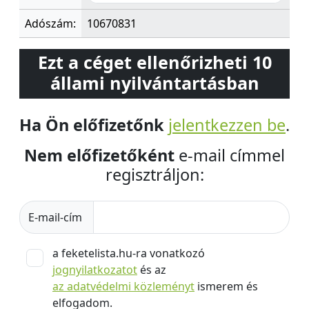
Adószám:
10670831
Ezt a céget ellenőrizheti 10
állami nyilvántartásban
Ha Ön előfizetőnk
jelentkezzen be
.
Nem előfizetőként
e-mail címmel
regisztráljon:
E-mail-cím
a feketelista.hu-ra vonatkozó
jognyilatkozatot
és az
az adatvédelmi közleményt
ismerem és
elfogadom.