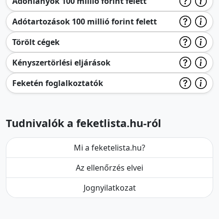
Adóhiányok 100 millió forint felett
Adótartozások 100 millió forint felett
Törölt cégek
Kényszertörlési eljárások
Feketén foglalkoztatók
Tudnivalók a feketlista.hu-ról
Mi a feketelista.hu?
Az ellenőrzés elvei
Jognyilatkozat