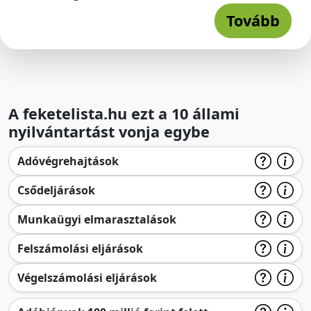
Tovább
A feketelista.hu ezt a 10 állami
nyilvántartást vonja egybe
Adóvégrehajtások
Csődeljárások
Munkaügyi elmarasztalások
Felszámolási eljárások
Végelszámolási eljárások