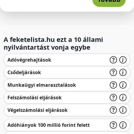
A feketelista.hu ezt a 10 állami
nyilvántartást vonja egybe
Adóvégrehajtások
Csődeljárások
Munkaügyi elmarasztalások
Felszámolási eljárások
Végelszámolási eljárások
Adóhiányok 100 millió forint felett