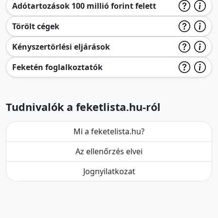
Adótartozások 100 millió forint felett
Törölt cégek
Kényszertörlési eljárások
Feketén foglalkoztatók
Tudnivalók a feketlista.hu-ról
Mi a feketelista.hu?
Az ellenőrzés elvei
Jognyilatkozat