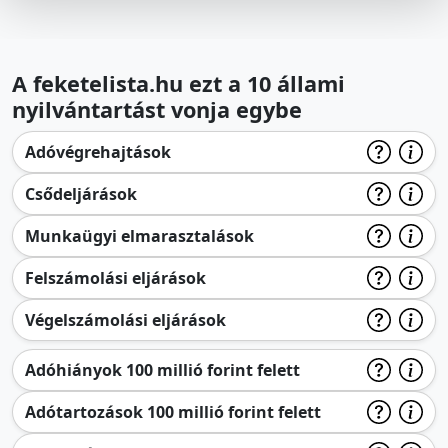
A feketelista.hu ezt a 10 állami
nyilvántartást vonja egybe
Adóvégrehajtások
Csődeljárások
Munkaügyi elmarasztalások
Felszámolási eljárások
Végelszámolási eljárások
Adóhiányok 100 millió forint felett
Adótartozások 100 millió forint felett