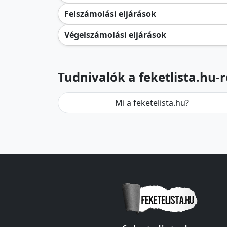
Felszámolási eljárások
Végelszámolási eljárások
Tudnivalók a feketlista.hu-r
Mi a feketelista.hu?