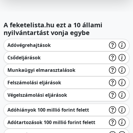
A feketelista.hu ezt a 10 állami
nyilvántartást vonja egybe
Adóvégrehajtások
Csődeljárások
Munkaügyi elmarasztalások
Felszámolási eljárások
Végelszámolási eljárások
Adóhiányok 100 millió forint felett
Adótartozások 100 millió forint felett