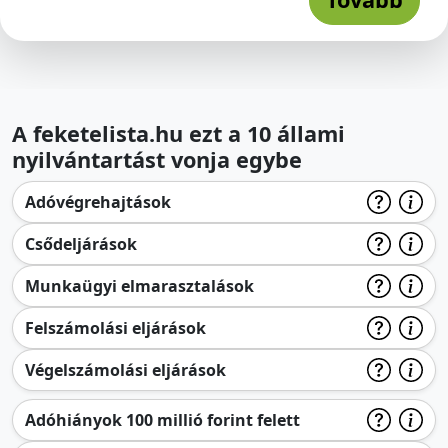
A feketelista.hu ezt a 10 állami
nyilvántartást vonja egybe
Adóvégrehajtások
Csődeljárások
Munkaügyi elmarasztalások
Felszámolási eljárások
Végelszámolási eljárások
Adóhiányok 100 millió forint felett