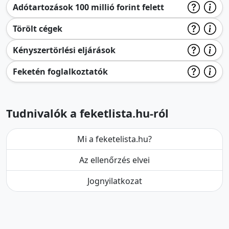
Adótartozások 100 millió forint felett
Törölt cégek
Kényszertörlési eljárások
Feketén foglalkoztatók
Tudnivalók a feketlista.hu-ról
Mi a feketelista.hu?
Az ellenőrzés elvei
Jognyilatkozat