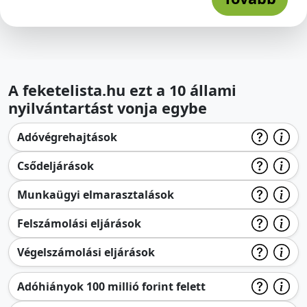
A feketelista.hu ezt a 10 állami
nyilvántartást vonja egybe
Adóvégrehajtások
Csődeljárások
Munkaügyi elmarasztalások
Felszámolási eljárások
Végelszámolási eljárások
Adóhiányok 100 millió forint felett