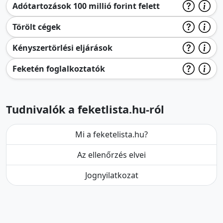
Adótartozások 100 millió forint felett
Törölt cégek
Kényszertörlési eljárások
Feketén foglalkoztatók
Tudnivalók a feketlista.hu-ról
Mi a feketelista.hu?
Az ellenőrzés elvei
Jognyilatkozat