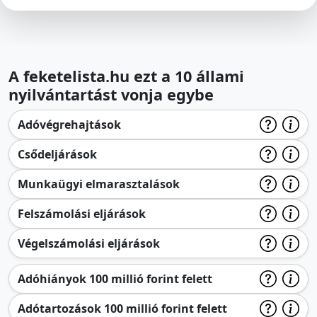
A feketelista.hu ezt a 10 állami
nyilvántartást vonja egybe
Adóvégrehajtások
Csődeljárások
Munkaügyi elmarasztalások
Felszámolási eljárások
Végelszámolási eljárások
Adóhiányok 100 millió forint felett
Adótartozások 100 millió forint felett