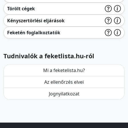
Törölt cégek
Kényszertörlési eljárások
Feketén foglalkoztatók
Tudnivalók a feketlista.hu-ról
Mi a feketelista.hu?
Az ellenőrzés elvei
Jognyilatkozat