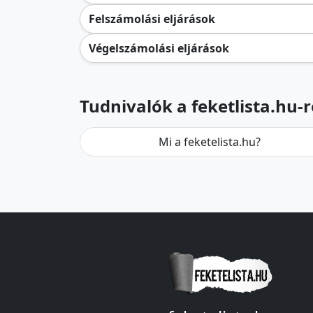
Felszámolási eljárások
Végelszámolási eljárások
Tudnivalók a feketlista.hu-r
Mi a feketelista.hu?