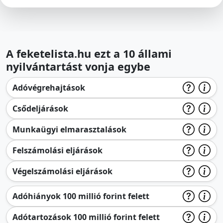
A feketelista.hu ezt a 10 állami
nyilvántartást vonja egybe
Adóvégrehajtások
Csődeljárások
Munkaügyi elmarasztalások
Felszámolási eljárások
Végelszámolási eljárások
Adóhiányok 100 millió forint felett
Adótartozások 100 millió forint felett