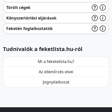
Törölt cégek
Kényszertörlési eljárások
Feketén foglalkoztatók
Tudnivalók a feketlista.hu-ról
Mi a feketelista.hu?
Az ellenőrzés elvei
Jognyilatkozat