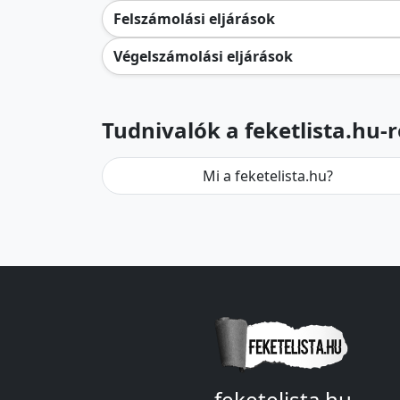
Felszámolási eljárások
Végelszámolási eljárások
Tudnivalók a feketlista.hu-r
Mi a feketelista.hu?
feketelista.hu