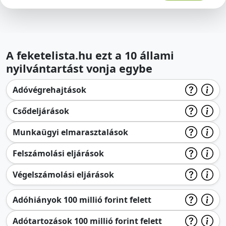
A feketelista.hu ezt a 10 állami
nyilvántartást vonja egybe
Adóvégrehajtások
Csődeljárások
Munkaügyi elmarasztalások
Felszámolási eljárások
Végelszámolási eljárások
Adóhiányok 100 millió forint felett
Adótartozások 100 millió forint felett