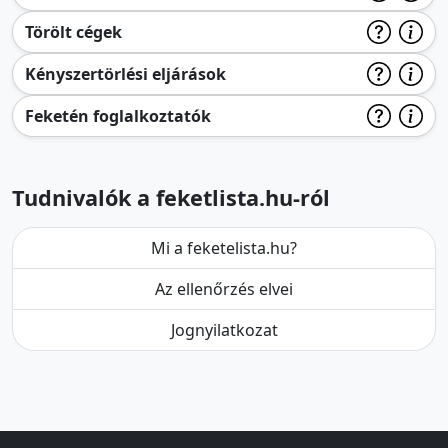
Törölt cégek
Kényszertörlési eljárások
Feketén foglalkoztatók
Tudnivalók a feketlista.hu-ról
Mi a feketelista.hu?
Az ellenőrzés elvei
Jognyilatkozat