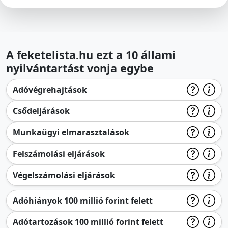
A feketelista.hu ezt a 10 állami
nyilvántartást vonja egybe
Adóvégrehajtások
Csődeljárások
Munkaügyi elmarasztalások
Felszámolási eljárások
Végelszámolási eljárások
Adóhiányok 100 millió forint felett
Adótartozások 100 millió forint felett