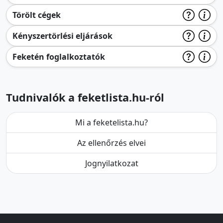
Törölt cégek
Kényszertörlési eljárások
Feketén foglalkoztatók
Tudnivalók a feketlista.hu-ról
Mi a feketelista.hu?
Az ellenőrzés elvei
Jognyilatkozat