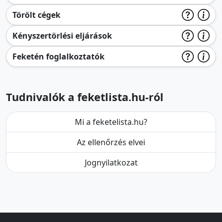
Törölt cégek
Kényszertörlési eljárások
Feketén foglalkoztatók
Tudnivalók a feketlista.hu-ról
Mi a feketelista.hu?
Az ellenőrzés elvei
Jognyilatkozat