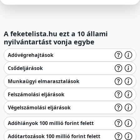
A feketelista.hu ezt a 10 állami
nyilvántartást vonja egybe
Adóvégrehajtások
Csődeljárások
Munkaügyi elmarasztalások
Felszámolási eljárások
Végelszámolási eljárások
Adóhiányok 100 millió forint felett
Adótartozások 100 millió forint felett