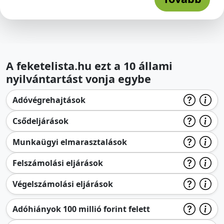
A feketelista.hu ezt a 10 állami
nyilvántartást vonja egybe
Adóvégrehajtások
Csődeljárások
Munkaügyi elmarasztalások
Felszámolási eljárások
Végelszámolási eljárások
Adóhiányok 100 millió forint felett