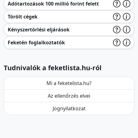
Adótartozások 100 millió forint felett
Törölt cégek
Kényszertörlési eljárások
Feketén foglalkoztatók
Tudnivalók a feketlista.hu-ról
Mi a feketelista.hu?
Az ellenőrzés elvei
Jognyilatkozat