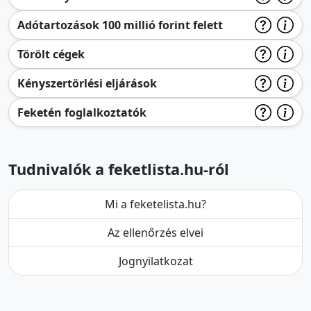
Adótartozások 100 millió forint felett
Törölt cégek
Kényszertörlési eljárások
Feketén foglalkoztatók
Tudnivalók a feketlista.hu-ról
Mi a feketelista.hu?
Az ellenőrzés elvei
Jognyilatkozat