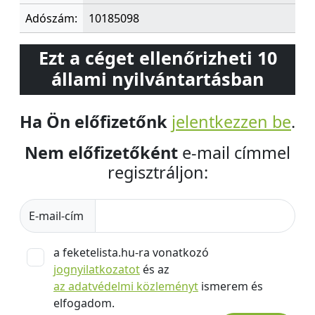
Adószám:
10185098
Ezt a céget ellenőrizheti 10
állami nyilvántartásban
Ha Ön előfizetőnk
jelentkezzen be
.
Nem előfizetőként
e-mail címmel
regisztráljon:
E-mail-cím
a feketelista.hu-ra vonatkozó
jognyilatkozatot
és az
az adatvédelmi közleményt
ismerem és
elfogadom.