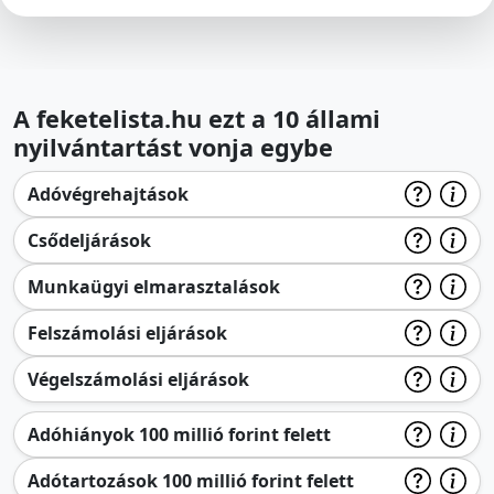
A feketelista.hu ezt a 10 állami
nyilvántartást vonja egybe
Adóvégrehajtások
Csődeljárások
Munkaügyi elmarasztalások
Felszámolási eljárások
Végelszámolási eljárások
Adóhiányok 100 millió forint felett
Adótartozások 100 millió forint felett