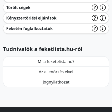
Törölt cégek
Kényszertörlési eljárások
Feketén foglalkoztatók
Tudnivalók a feketlista.hu-ról
Mi a feketelista.hu?
Az ellenőrzés elvei
Jognyilatkozat