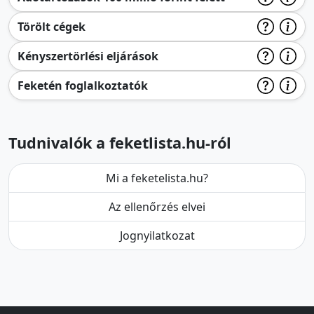
Törölt cégek
Kényszertörlési eljárások
Feketén foglalkoztatók
Tudnivalók a feketlista.hu-ról
Mi a feketelista.hu?
Az ellenőrzés elvei
Jognyilatkozat