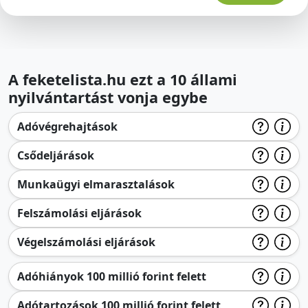
A feketelista.hu ezt a 10 állami
nyilvántartást vonja egybe
Adóvégrehajtások
Csődeljárások
Munkaügyi elmarasztalások
Felszámolási eljárások
Végelszámolási eljárások
Adóhiányok 100 millió forint felett
Adótartozások 100 millió forint felett