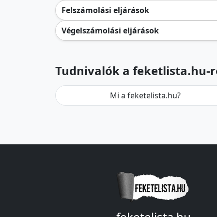
Felszámolási eljárások
Végelszámolási eljárások
Tudnivalók a feketlista.hu-r
Mi a feketelista.hu?
feketelista.hu