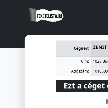
ZENIT ÉPITÖIPARI KISSZÖVE
ZENIT
Cégnév:
Cím:
1025 Bu
Adószám:
1018599
Ezt a céget