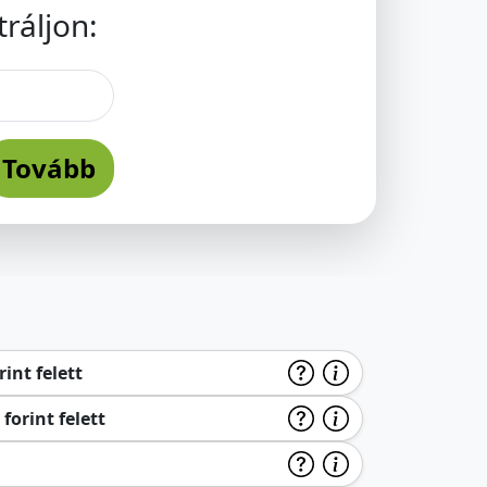
ráljon:
Tovább
int felett
forint felett