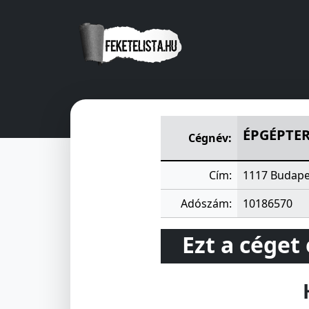
ÉPGÉPTERV MÜSZAKI FEJLES
ÉPGÉPTER
Cégnév:
Cím:
1117 Budapes
Adószám:
10186570
Ezt a céget