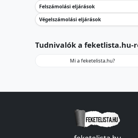
Felszámolási eljárások
Végelszámolási eljárások
Tudnivalók a feketlista.hu-r
Mi a feketelista.hu?
feketelista.hu