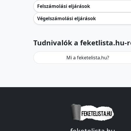
Felszámolási eljárások
Végelszámolási eljárások
Tudnivalók a feketlista.hu-r
Mi a feketelista.hu?
feketelista.hu