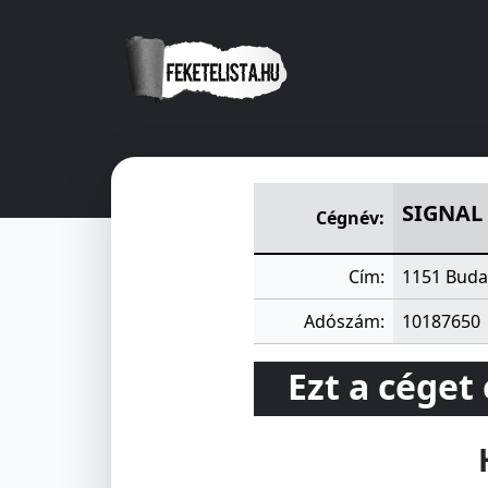
SIGNAL TELEFONTECHNIKA 
SIGNAL
Cégnév:
Cím:
1151 Buda
Adószám:
10187650
Ezt a céget