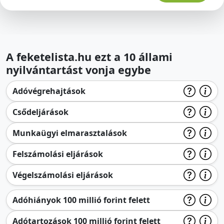
A feketelista.hu ezt a 10 állami
nyilvántartást vonja egybe
Adóvégrehajtások
Csődeljárások
Munkaügyi elmarasztalások
Felszámolási eljárások
Végelszámolási eljárások
Adóhiányok 100 millió forint felett
Adótartozások 100 millió forint felett