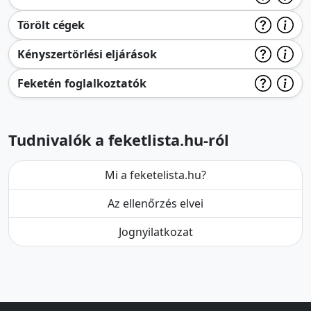
Törölt cégek
Kényszertörlési eljárások
Feketén foglalkoztatók
Tudnivalók a feketlista.hu-ról
Mi a feketelista.hu?
Az ellenőrzés elvei
Jognyilatkozat