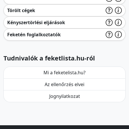
Törölt cégek
Kényszertörlési eljárások
Feketén foglalkoztatók
Tudnivalók a feketlista.hu-ról
Mi a feketelista.hu?
Az ellenőrzés elvei
Jognyilatkozat