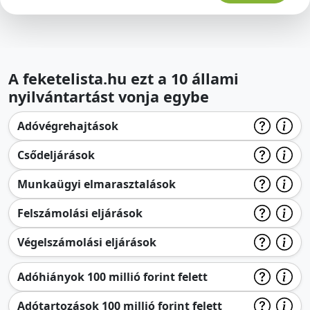
A feketelista.hu ezt a 10 állami
nyilvántartást vonja egybe
Adóvégrehajtások
Csődeljárások
Munkaügyi elmarasztalások
Felszámolási eljárások
Végelszámolási eljárások
Adóhiányok 100 millió forint felett
Adótartozások 100 millió forint felett