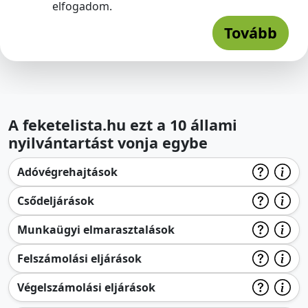
elfogadom.
Tovább
A feketelista.hu ezt a 10 állami
nyilvántartást vonja egybe
Adóvégrehajtások
Csődeljárások
Munkaügyi elmarasztalások
Felszámolási eljárások
Végelszámolási eljárások