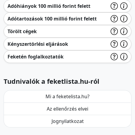
Adóhiányok 100 millió forint felett
Adótartozások 100 millió forint felett
Törölt cégek
Kényszertörlési eljárások
Feketén foglalkoztatók
Tudnivalók a feketlista.hu-ról
Mi a feketelista.hu?
Az ellenőrzés elvei
Jognyilatkozat