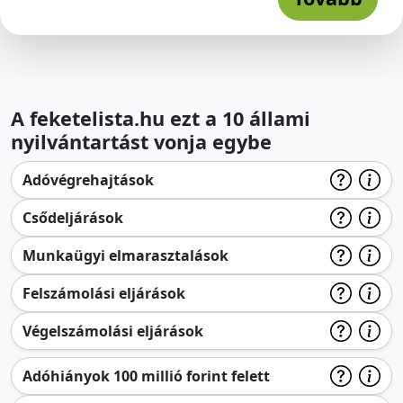
A feketelista.hu ezt a 10 állami
nyilvántartást vonja egybe
Adóvégrehajtások
Csődeljárások
Munkaügyi elmarasztalások
Felszámolási eljárások
Végelszámolási eljárások
Adóhiányok 100 millió forint felett