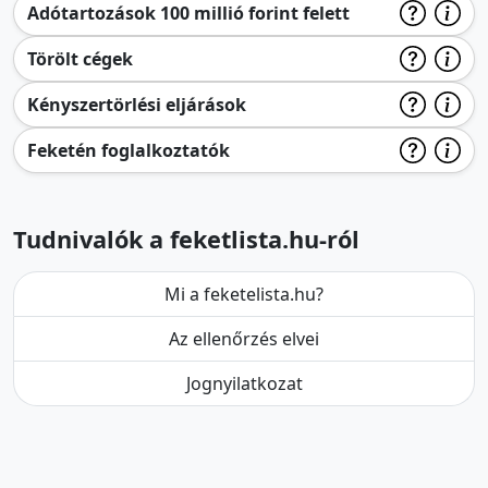
Adótartozások 100 millió forint felett
Törölt cégek
Kényszertörlési eljárások
Feketén foglalkoztatók
Tudnivalók a feketlista.hu-ról
Mi a feketelista.hu?
Az ellenőrzés elvei
Jognyilatkozat