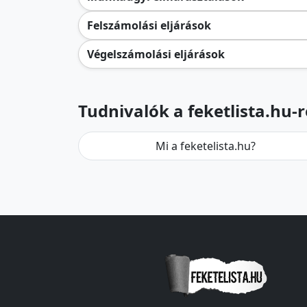
Felszámolási eljárások
Végelszámolási eljárások
Tudnivalók a feketlista.hu-r
Mi a feketelista.hu?