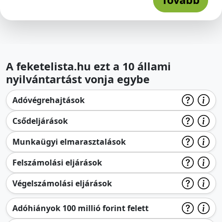
A feketelista.hu ezt a 10 állami
nyilvántartást vonja egybe
Adóvégrehajtások
Csődeljárások
Munkaügyi elmarasztalások
Felszámolási eljárások
Végelszámolási eljárások
Adóhiányok 100 millió forint felett