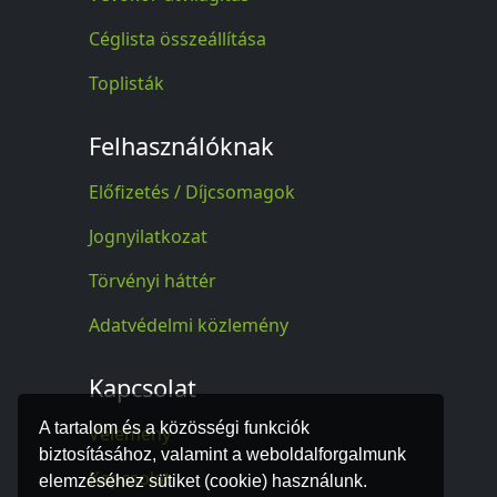
Céglista összeállítása
Toplisták
Felhasználóknak
Előfizetés / Díjcsomagok
Jognyilatkozat
Törvényi háttér
Adatvédelmi közlemény
Kapcsolat
A tartalom és a közösségi funkciók
Vélemény
biztosításához, valamint a weboldalforgalmunk
Kapcsolat
elemzéséhez sütiket (cookie) használunk.