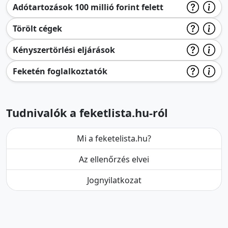
Adótartozások 100 millió forint felett
Törölt cégek
Kényszertörlési eljárások
Feketén foglalkoztatók
Tudnivalók a feketlista.hu-ról
Mi a feketelista.hu?
Az ellenőrzés elvei
Jognyilatkozat