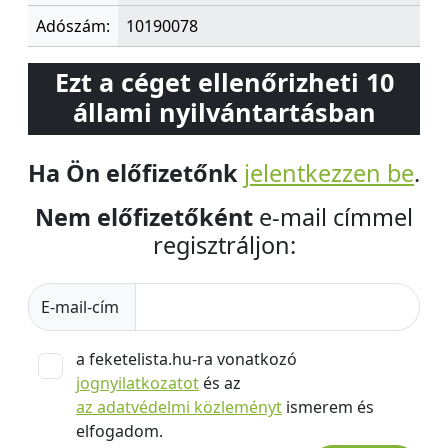
Adószám:
10190078
Ezt a céget ellenőrizheti 10
állami nyilvántartásban
Ha Ön előfizetőnk
jelentkezzen be
.
Nem előfizetőként
e-mail címmel
regisztráljon:
E-mail-cím
a feketelista.hu-ra vonatkozó
jognyilatkozatot
és az
az adatvédelmi közleményt
ismerem és
elfogadom.