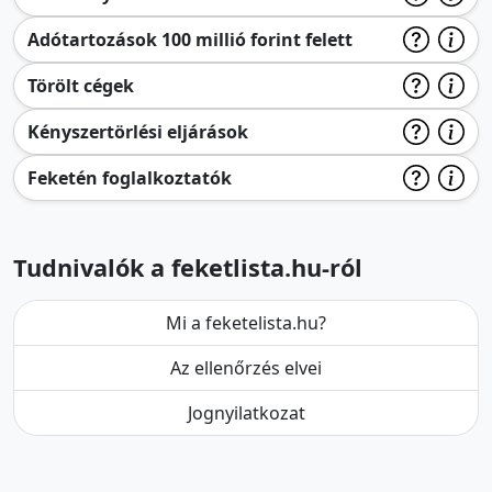
Adótartozások 100 millió forint felett
Törölt cégek
Kényszertörlési eljárások
Feketén foglalkoztatók
Tudnivalók a feketlista.hu-ról
Mi a feketelista.hu?
Az ellenőrzés elvei
Jognyilatkozat