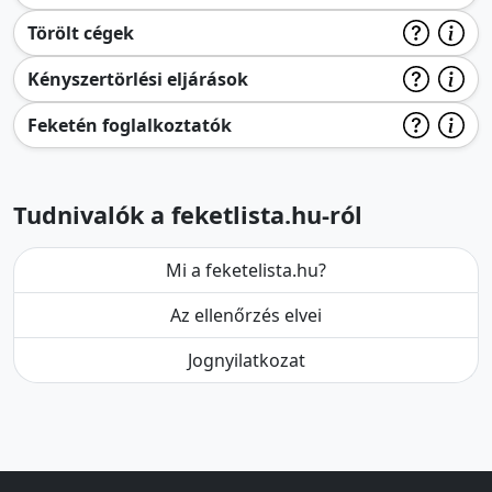
Törölt cégek
Kényszertörlési eljárások
Feketén foglalkoztatók
Tudnivalók a feketlista.hu-ról
Mi a feketelista.hu?
Az ellenőrzés elvei
Jognyilatkozat