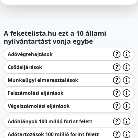
A feketelista.hu ezt a 10 állami
nyilvántartást vonja egybe
Adóvégrehajtások
Csődeljárások
Munkaügyi elmarasztalások
Felszámolási eljárások
Végelszámolási eljárások
Adóhiányok 100 millió forint felett
Adótartozások 100 millió forint felett