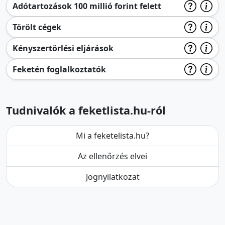
Adótartozások 100 millió forint felett
Törölt cégek
Kényszertörlési eljárások
Feketén foglalkoztatók
Tudnivalók a feketlista.hu-ról
Mi a feketelista.hu?
Az ellenőrzés elvei
Jognyilatkozat