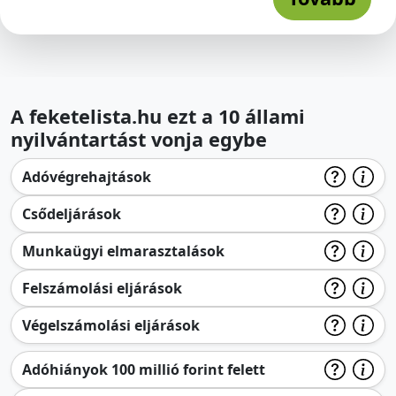
A feketelista.hu ezt a 10 állami
nyilvántartást vonja egybe
Adóvégrehajtások
Csődeljárások
Munkaügyi elmarasztalások
Felszámolási eljárások
Végelszámolási eljárások
Adóhiányok 100 millió forint felett