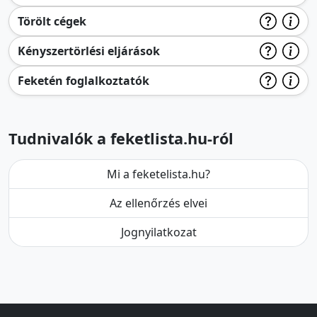
Törölt cégek
Kényszertörlési eljárások
Feketén foglalkoztatók
Tudnivalók a feketlista.hu-ról
Mi a feketelista.hu?
Az ellenőrzés elvei
Jognyilatkozat