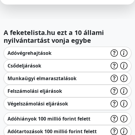
A feketelista.hu ezt a 10 állami
nyilvántartást vonja egybe
Adóvégrehajtások
Csődeljárások
Munkaügyi elmarasztalások
Felszámolási eljárások
Végelszámolási eljárások
Adóhiányok 100 millió forint felett
Adótartozások 100 millió forint felett