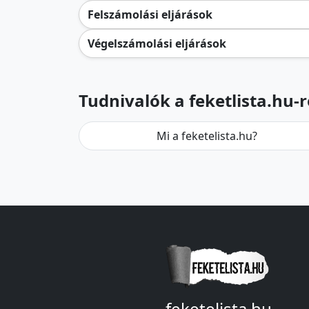
Felszámolási eljárások
Végelszámolási eljárások
Tudnivalók a feketlista.hu-r
Mi a feketelista.hu?
feketelista.hu