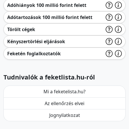
Adóhiányok 100 millió forint felett
Adótartozások 100 millió forint felett
Törölt cégek
Kényszertörlési eljárások
Feketén foglalkoztatók
Tudnivalók a feketlista.hu-ról
Mi a feketelista.hu?
Az ellenőrzés elvei
Jognyilatkozat