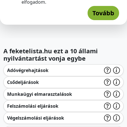
elfogadom.
Tovább
A feketelista.hu ezt a 10 állami
nyilvántartást vonja egybe
Adóvégrehajtások
Csődeljárások
Munkaügyi elmarasztalások
Felszámolási eljárások
Végelszámolási eljárások