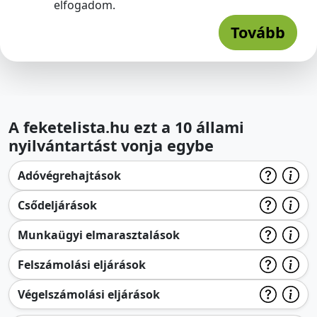
elfogadom.
Tovább
A feketelista.hu ezt a 10 állami
nyilvántartást vonja egybe
Adóvégrehajtások
Csődeljárások
Munkaügyi elmarasztalások
Felszámolási eljárások
Végelszámolási eljárások