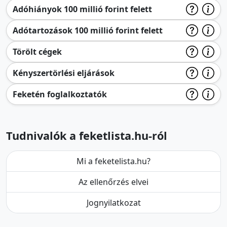
Adóhiányok 100 millió forint felett
Adótartozások 100 millió forint felett
Törölt cégek
Kényszertörlési eljárások
Feketén foglalkoztatók
Tudnivalók a feketlista.hu-ról
Mi a feketelista.hu?
Az ellenőrzés elvei
Jognyilatkozat