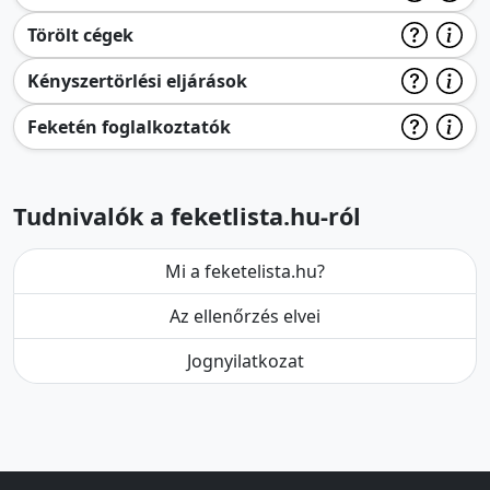
Törölt cégek
Kényszertörlési eljárások
Feketén foglalkoztatók
Tudnivalók a feketlista.hu-ról
Mi a feketelista.hu?
Az ellenőrzés elvei
Jognyilatkozat