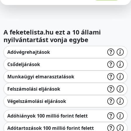
A feketelista.hu ezt a 10 állami
nyilvántartást vonja egybe
Adóvégrehajtások
Csődeljárások
Munkaügyi elmarasztalások
Felszámolási eljárások
Végelszámolási eljárások
Adóhiányok 100 millió forint felett
Adótartozások 100 millió forint felett