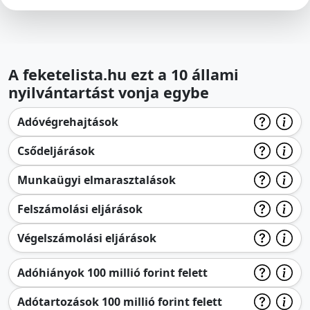
A feketelista.hu ezt a 10 állami
nyilvántartást vonja egybe
Adóvégrehajtások
Csődeljárások
Munkaügyi elmarasztalások
Felszámolási eljárások
Végelszámolási eljárások
Adóhiányok 100 millió forint felett
Adótartozások 100 millió forint felett