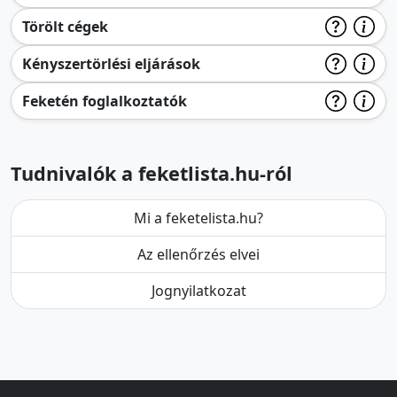
Törölt cégek
Kényszertörlési eljárások
Feketén foglalkoztatók
Tudnivalók a feketlista.hu-ról
Mi a feketelista.hu?
Az ellenőrzés elvei
Jognyilatkozat