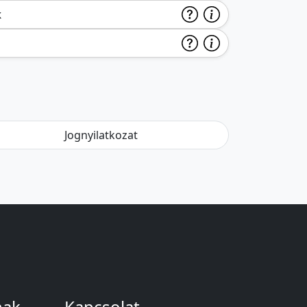
k
Jognyilatkozat
nak
Kapcsolat