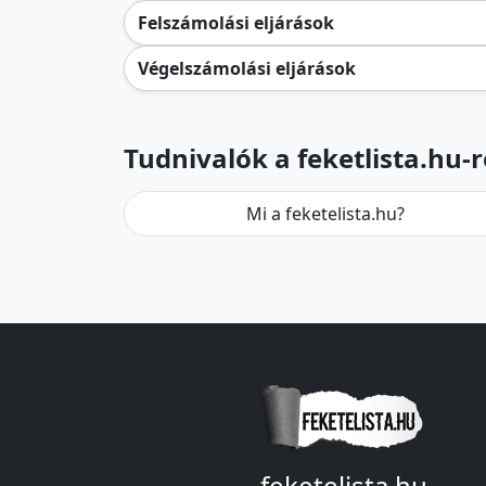
Felszámolási eljárások
Végelszámolási eljárások
Tudnivalók a feketlista.hu-r
Mi a feketelista.hu?
feketelista.hu