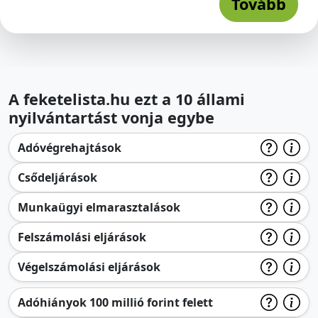
Tovább
A feketelista.hu ezt a 10 állami
nyilvántartást vonja egybe
Adóvégrehajtások
Csődeljárások
Munkaügyi elmarasztalások
Felszámolási eljárások
Végelszámolási eljárások
Adóhiányok 100 millió forint felett