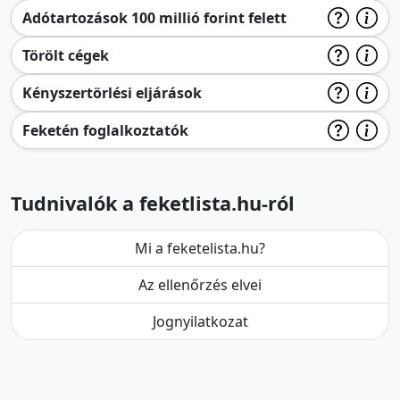
Adótartozások 100 millió forint felett
Törölt cégek
Kényszertörlési eljárások
Feketén foglalkoztatók
Tudnivalók a feketlista.hu-ról
Mi a feketelista.hu?
Az ellenőrzés elvei
Jognyilatkozat