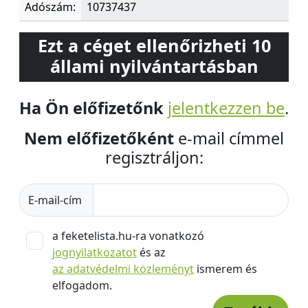
Adószám:
10737437
Ezt a céget ellenőrizheti 10
állami nyilvántartásban
Ha Ön előfizetőnk
jelentkezzen be
.
Nem előfizetőként
e-mail címmel
regisztráljon:
E-mail-cím
a feketelista.hu-ra vonatkozó
jognyilatkozatot
és az
az adatvédelmi közleményt
ismerem és
elfogadom.