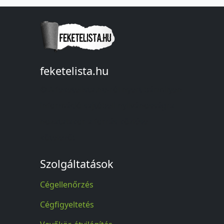
feketelista.hu
© A feketelista.hu-ról nyert bármilyen
információ sajtóbeli nyilvánosságra
hozatalakor a forrás közlése
kötelező!
Szolgáltatások
Cégellenőrzés
Cégfigyeltetés