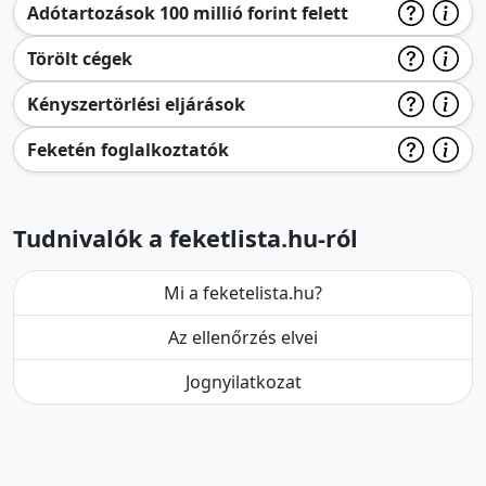
Adótartozások 100 millió forint felett
Törölt cégek
Kényszertörlési eljárások
Feketén foglalkoztatók
Tudnivalók a feketlista.hu-ról
Mi a feketelista.hu?
Az ellenőrzés elvei
Jognyilatkozat