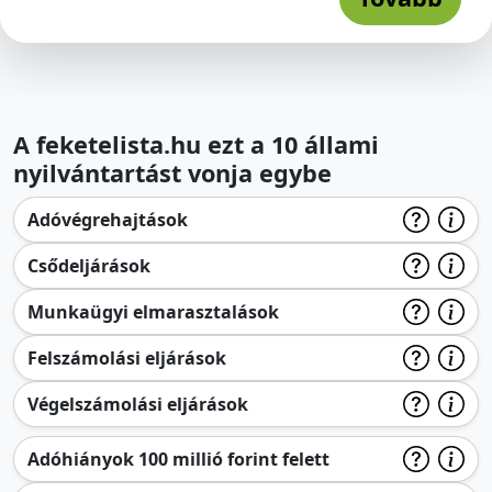
A feketelista.hu ezt a 10 állami
nyilvántartást vonja egybe
Adóvégrehajtások
Csődeljárások
Munkaügyi elmarasztalások
Felszámolási eljárások
Végelszámolási eljárások
Adóhiányok 100 millió forint felett