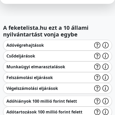
A feketelista.hu ezt a 10 állami
nyilvántartást vonja egybe
Adóvégrehajtások
Csődeljárások
Munkaügyi elmarasztalások
Felszámolási eljárások
Végelszámolási eljárások
Adóhiányok 100 millió forint felett
Adótartozások 100 millió forint felett