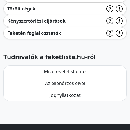
Törölt cégek
Kényszertörlési eljárások
Feketén foglalkoztatók
Tudnivalók a feketlista.hu-ról
Mi a feketelista.hu?
Az ellenőrzés elvei
Jognyilatkozat